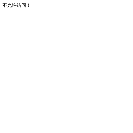
不允许访问！